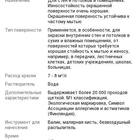
Износостойкость окрашенной
поверхности очень хорошая.
Окрашенная поверхность устойчива к
частому мытью
Тип поверхности
Применяется, в особенности, для
окраски внутренних стен и потолков в
сухих и влажных помещениях, от
поверхностей которых требуется
хорошая стойкость к мытью и износу,
например, в передних, лестничных
клетках, детских учреждениях, школах,
больницах.
Расход краски
7 - 8 м²/л
Растворитель
Вода
Дополнительные
Выдерживает более 20 000 проходов
характеристики
щеткой. M1 классификация,
Экологическая маркировка, Символ
Ассоциации аллергиков и астматиков
(Финляндия).
Инструмент для
Валик, малярная кисть, безвоздушный
нанесения
распылитель
Время