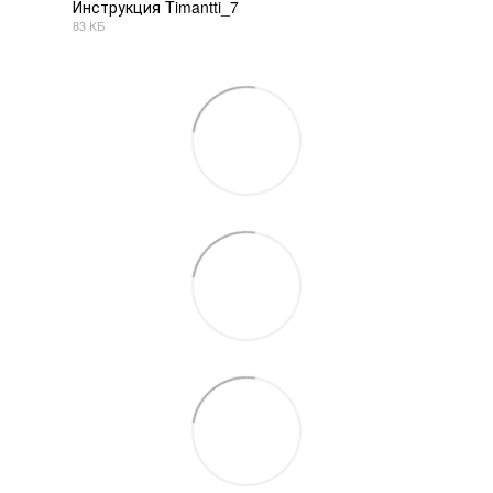
Инструкция Timantti_7
83 КБ
PDF