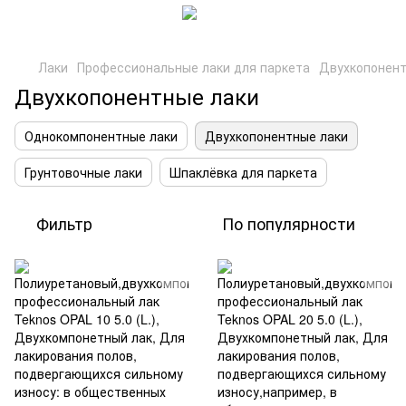
Лаки
Профессиональные лаки для паркета
Двухкопонент
Двухкопонентные лаки
Однокомпонентные лаки
Двухкопонентные лаки
Грунтовочные лаки
Шпаклёвка для паркета
Фильтр
По популярности