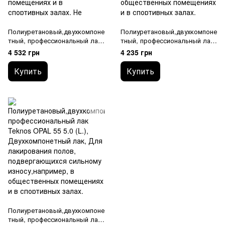
Полиуретановый,двухкомпоне
Полиуретановый,двухкомпоне
тный, профессиональный лак
тный, профессиональный лак
Teknos OPAL 10 5.0 (L.)
Teknos OPAL 20 5.0 (L.)
4 532 грн
4 235 грн
Купить
Купить
Полиуретановый,двухкомпоне
тный, профессиональный лак