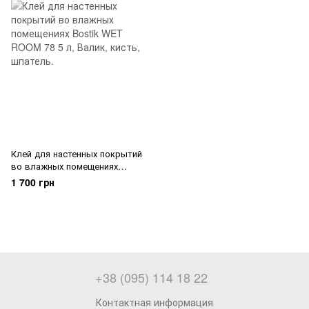
Клей для настенных покрытий
во влажных помещениях
Bostik WET ROOM 78 5 л
1 700 грн
+38 (095) 114 18 22
Контактная информация