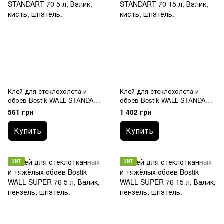
Клей для стеклохолста и
Клей для стеклохолста и
обоев Bostik WALL STANDART
обоев Bostik WALL STANDART
70 5 л
70 15 л
561 грн
1 402 грн
Купить
Купить
ХИТ
ХИТ