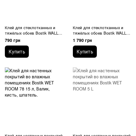
Клей для стеклотканных и
Клей для стеклотканных и
тяжёлых обоев Bostik WALL
тяжёлых обоев Bostik WALL
SUPER 76 5 л
SUPER 76 15 л
790 грн
1 790 грн
Купить
Купить
Клей для настенных покрытий
Клей для настенных покрытий