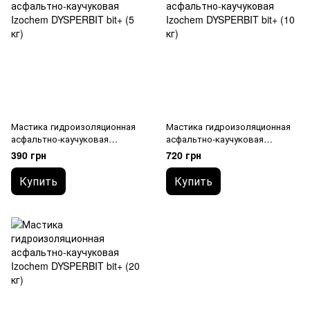
Мастика гидроизоляционная
Мастика гидроизоляционная
асфальтно-каучуковая
асфальтно-каучуковая
Izochem DYSPERBIT bit+ (5 кг)
Izochem DYSPERBIT bit+ (10
390 грн
720 грн
кг)
Купить
Купить