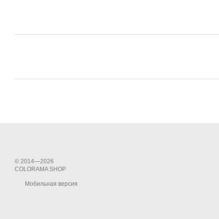
© 2014—2026
COLORAMA SHOP
Мобильная версия