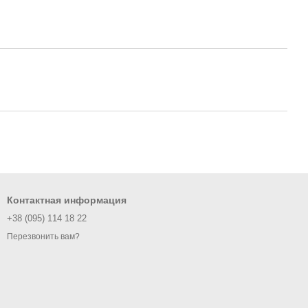
Контактная информация
+38 (095) 114 18 22
Перезвонить вам?