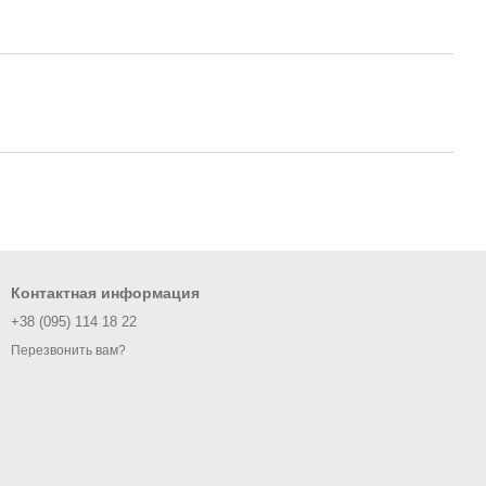
Контактная информация
+38 (095) 114 18 22
Перезвонить вам?