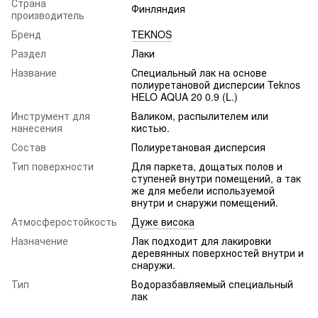
Страна
Финляндия
производитель
Бренд
TEKNOS
Раздел
Лаки
Название
Специальный лак на основе
полиуретановой дисперсии Teknos
HELO AQUA 20 0.9 (L.)
Инструмент для
Валиком, распылителем или
нанесения
кистью.
Состав
Полиуретановая дисперсия
Тип поверхности
Для паркета, дощатых полов и
ступеней внутри помещений, а так
же для мебели используемой
внутри и снаружи помещений.
Атмосферостойкость
Дуже висока
Назначение
Лак подходит для лакировки
деревянных поверхностей внутри и
снаружи.
Тип
Водоразбавляемый специальный
лак