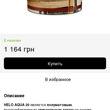
В наличии
1 164 грн
Купить
В избранное
Описание
HELO AQUA 20
является
полуматовым
,
водоразбавляемым
специальным лаком
на основе