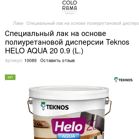
Лаки
Специальный лак на основе полиуретановой дисперс
Специальный лак на основе
полиуретановой дисперсии Teknos
HELO AQUA 20 0.9 (L.)
Артикул:
10089
Оставить отзыв
ХИТ