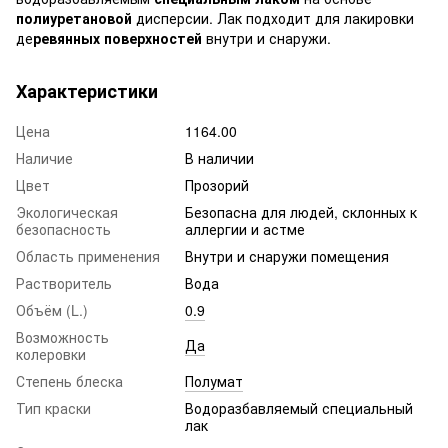
полиуретановой
дисперсии. Лак подходит для лакировки
де
ревянных поверхностей
внутри и снаружи.
Характеристики
Цена
1164.00
Наличие
В наличии
Цвет
Прозорий
Экологическая
Безопасна для людей, склонных к
безопасность
аллергии и астме
Область применения
Внутри и снаружи помещения
Растворитель
Вода
Объём (L.)
0.9
Возможность
Да
колеровки
Степень блеска
Полумат
Тип краски
Водоразбавляемый специальный
лак