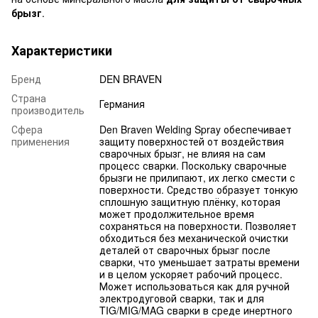
брызг
.
Характеристики
Бренд
DEN BRAVEN
Страна
Германия
производитель
Сфера
Den Braven Welding Spray обеспечивает
применения
защиту поверхностей от воздействия
сварочных брызг, не влияя на сам
процесс сварки. Поскольку сварочные
брызги не прилипают, их легко смести с
поверхности. Средство образует тонкую
сплошную защитную плёнку, которая
может продолжительное время
сохраняться на поверхности. Позволяет
обходиться без механической очистки
деталей от сварочных брызг после
сварки, что уменьшает затраты времени
и в целом ускоряет рабочий процесс.
Может использоваться как для ручной
электродуговой сварки, так и для
TIG/MIG/MAG сварки в среде инертного