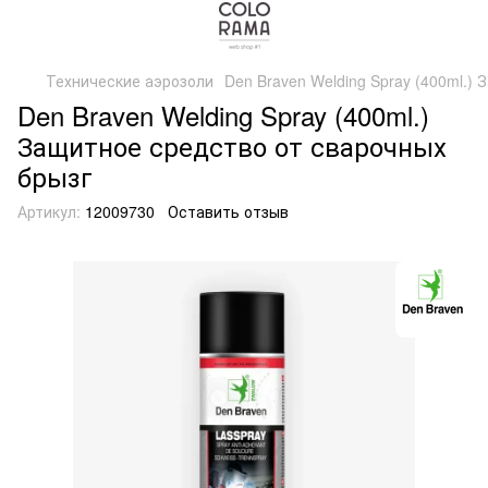
Технические аэрозоли
Den Braven Welding Spray (400ml.)
Den Braven Welding Spray (400ml.)
Защитное средство от сварочных
брызг
Артикул:
12009730
Оставить отзыв