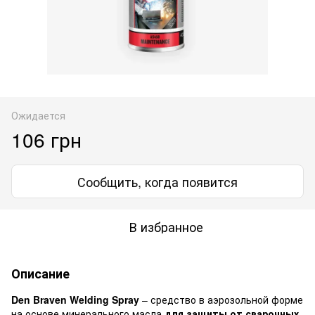
Ожидается
106 грн
Сообщить, когда появится
В избранное
Описание
Den Braven Welding Spray
– средство в аэрозольной форме
на основе минерального масла
для защиты от сварочных