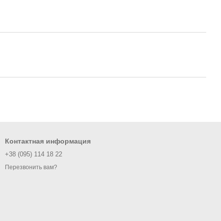
Контактная информация
+38 (095) 114 18 22
Перезвонить вам?