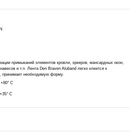
N
зации примыканий элементов кровли, эркеров, мансардных окон,
навесов и т.п. Лента Den Braven Aluband легко клеится к
, принимает необходимую форму.
 +80° С
 +35° С