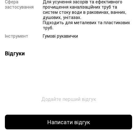
Сфера
Для усунення засорів та ефективного
застосування
прочищення каналізаційних труб та
систем стоку води в раковинах, ванних,
душових, унітазах.
Підходить для металевих та пластикових
труб.
Інструмент
Гумові рукавички
Відгуки
Додайте перший відгук
Написати відгук