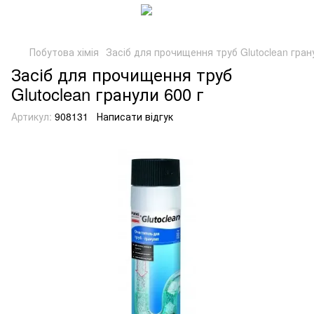
Побутова хімія
Засіб для прочищення труб Glutoclean гран
Засіб для прочищення труб
Glutoclean гранули 600 г
Артикул:
908131
Написати відгук