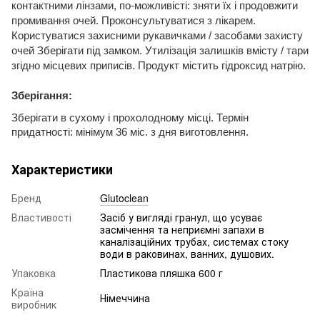
контактними лінзами, по-можливісті: зняти їх і продовжити
промивання очей. Проконсультуватися з лікарем.
Користуватися захисними рукавичками / засобами захисту
очей Зберігати під замком. Утилізація залишків вмісту / тари
згідно місцевих приписів. Продукт містить гідроксид натрію.
Зберігання:
Зберігати в сухому і прохолодному місці. Термін
придатності: мінімум 36 міс. з дня виготовлення.
Характеристики
Бренд
Glutoclean
Властивості
Засіб у вигляді гранул, що усуває
засмічення та неприємні запахи в
каналізаційних трубах, системах стоку
води в раковинах, ванних, душових.
Упаковка
Пластикова пляшка 600 г
Країна
Німеччина
виробник