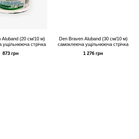
 Aluband (20 см/10 м)
Den Braven Aluband (30 см/10 м)
 ущільнююча стрічка
самоклеюча ущільнююча стрічка
873 грн
1 276 грн