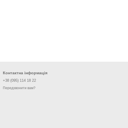
Контактна інформація
+38 (095) 114 18 22
Передзвонити вам?