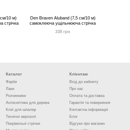
см/10 м)
Den Braven Aluband (7,5 см/10 м)
а стрічка
самоклеюча ущільнююча стрічка
338 грн
Каталог
Клієнтам
Фарби
Вхід до кабінету
Лаки
Про нас
Розчинники
Оплата та доставка
Антисептики для дерева
Гарантія та повернення
Клеї для шпалер
Контактна інформація
Технічні аерозолі
Блог
Покрівельні стрічки
Відгуки про магазин