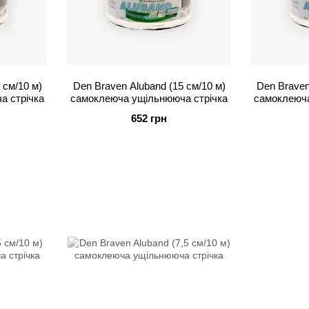
 см/10 м)
Den Braven Aluband (15 см/10 м)
Den Braven
а стрічка
самоклеюча ущільнююча стрічка
самоклеюча
652 грн