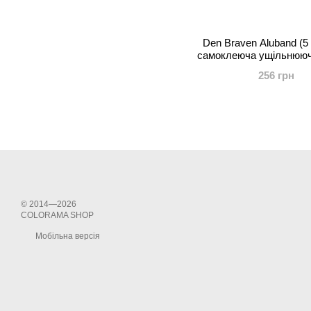
Den Braven Aluband (5 
самоклеюча ущільнююч
256 грн
© 2014—2026
COLORAMA SHOP
Мобільна версія