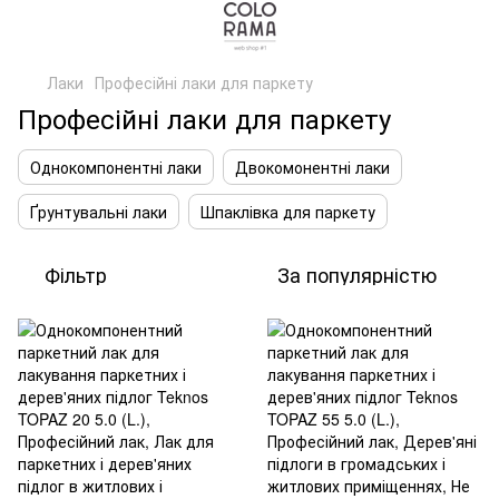
Лаки
Професійні лаки для паркету
Професійні лаки для паркету
Однокомпонентні лаки
Двокомонентні лаки
Ґрунтувальні лаки
Шпаклівка для паркету
Фільтр
За популярністю