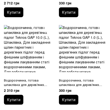
(L.)
підлог Teknos GAP 1.0 (L.)
2 712 грн
330 грн
Купити
Купити
Водорозчинна, готова
Водорозчинна, готова
шпаклівка для дерев'яних
шпаклівка для дерев'яних
підлог Teknos GAP 10.0 (L.)
підлог Teknos GAP 1.0 (L.)
2 310 грн
300 грн
Купити
Купити