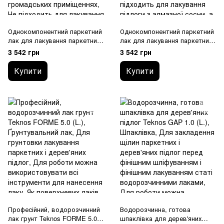
Однокомпонентний паркетний
Однокомпонентний паркетний
лак для лакування паркетних і
лак для лакування паркетних і
дерев'яних підлог Teknos
дерев'яних підлог Teknos
3 542 грн
3 542 грн
TOPAZ 20 5.0 (L.)
TOPAZ 55 5.0 (L.)
Купити
Купити
Професійний, водорозчинний
Водорозчинна, готова
лак грунт Teknos FORME 5.0
шпаклівка для дерев'яних