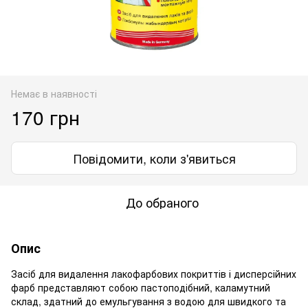
Немає в наявності
170 грн
Повідомити, коли з'явиться
До обраного
Опис
Засіб для видалення лакофарбових покриттів і дисперсійних
фарб предcтавляют собою пастоподібний, каламутний
склад, здатний до емульгування з водою для швидкого та