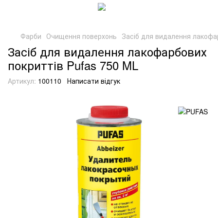
Фарби
Очищення поверхонь
Засіб для видалення лакофа
Засіб для видалення лакофарбових
покриттів Pufas 750 ML
Артикул:
100110
Написати відгук