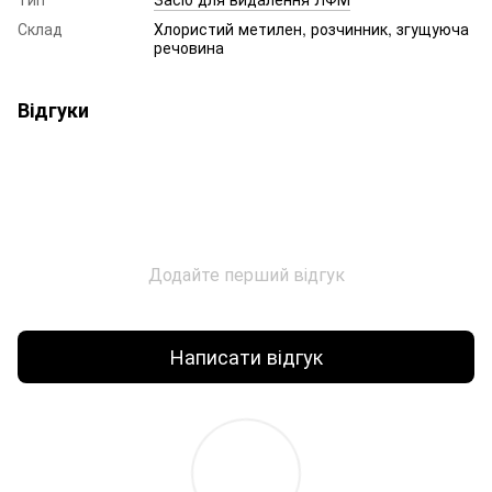
Склад
Хлористий метилен, розчинник, згущуюча
речовина
Відгуки
Додайте перший відгук
Написати відгук