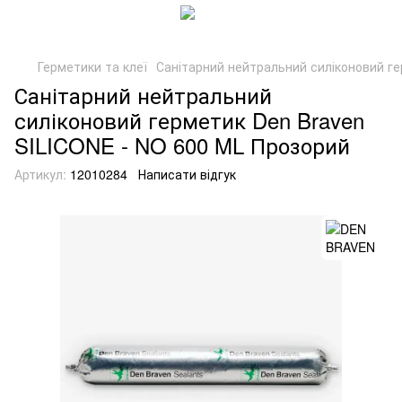
Герметики та клеї
Санітарний нейтральний силіконовий г
Санітарний нейтральний
силіконовий герметик Den Braven
SILICONE - NO 600 ML Прозорий
Артикул:
12010284
Написати відгук