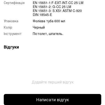
Сертифікація
EN 15651-1:F-EXT-INT-CC 25 LM
EN 15651-2: G-CC 25 LM
EN 15651-3: S XS1 ASTM C-920
DIN 18545-E
Упаковка
Фолієва туба 600 мл
Колір
Черный
Інструмент
Пістолет, шпатель.
Відгуки
Додайте перший відгук
Написати відгук