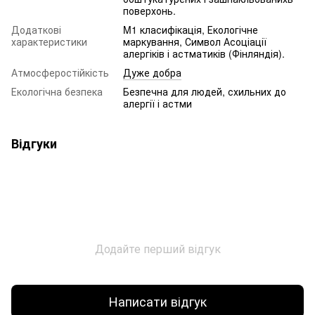
поверхонь.
Додаткові
M1 класифікація, Екологічне
характеристики
маркування, Символ Асоціації
алергіків і астматиків (Фінляндія).
Атмосферостійкість
Дуже добра
Екологічна безпека
Безпечна для людей, схильних до
алергії і астми
Відгуки
Додайте перший відгук
Написати відгук