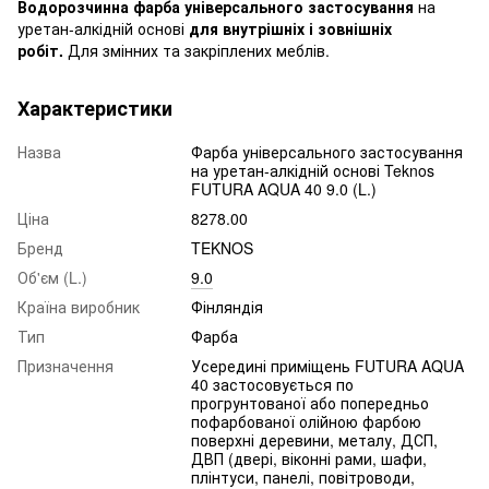
Водорозчинна фарба універсального застосування
на
уретан-алкідній основі
для внутрішніх і зовнішніх
робіт.
Для змінних та закріплених меблів.
Характеристики
Назва
Фарба універсального застосування
на уретан-алкідній основі Teknos
FUTURA AQUA 40 9.0 (L.)
Ціна
8278.00
Бренд
TEKNOS
Об'єм (L.)
9.0
Країна виробник
Фінляндія
Тип
Фарба
Призначення
Усередині приміщень FUTURA AQUA
40 застосовується по
прогрунтованої або попередньо
пофарбованої олійною фарбою
поверхні деревини, металу, ДСП,
ДВП (двері, віконні рами, шафи,
плінтуси, панелі, повітроводи,