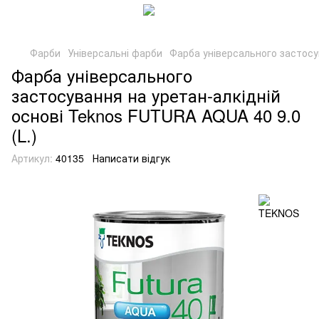
Фарби
Універсальні фарби
Фарба універсального застосув
Фарба універсального
застосування на уретан-алкідній
основі Teknos FUTURA AQUA 40 9.0
(L.)
Артикул:
40135
Написати відгук