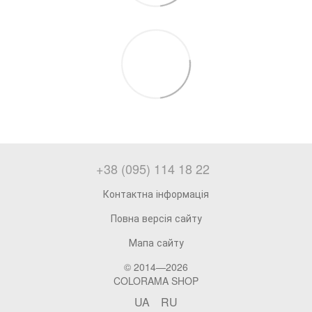
+38 (095) 114 18 22
Контактна інформація
Повна версія сайту
Мапа сайту
© 2014—2026
COLORAMA SHOP
UA
RU