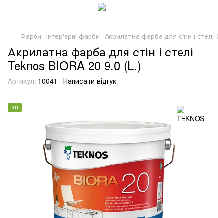
Фарби
Інтер'єрні фарби
Акрилатна фарба для стін і стелі 
Акрилатна фарба для стін і стелі
Teknos BIORA 20 9.0 (L.)
Артикул:
10041
Написати відгук
ХІТ