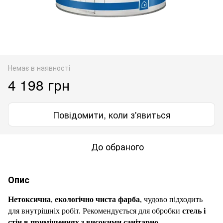
Немає в наявності
4 198 грн
Повідомити, коли з'явиться
До обраного
Опис
Нетоксична
,
екологічно чиста фарба
, чудово підходить
для внутрішніх робіт. Рекомендується для обробки
стель і
стін в приміщеннях з високими санітарно-