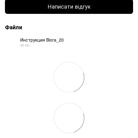
Написати відгук
Файли
Инструкция Biora_20
90 КБ
PDF