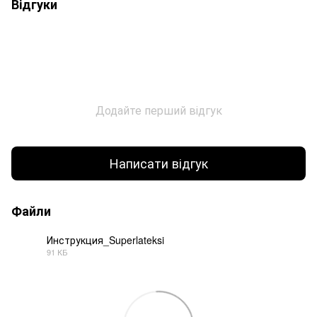
Відгуки
Додайте перший відгук
Написати відгук
Файли
Инструкция_Superlateksi
91 КБ
PDF