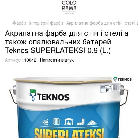
Фарби
Інтер'єрні фарби
Акрилатна фарба для стін і стелі
Акрилатна фарба для стін і стелі а
також опалювальних батарей
Teknos SUPERLATEKSI 0.9 (L.)
Артикул:
10042
Написати відгук