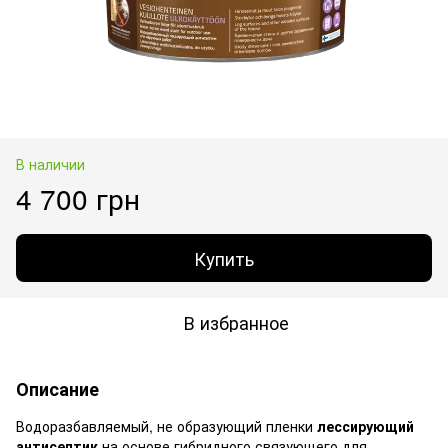
В наличии
4 700 грн
Купить
В избранное
Описание
Водоразбавляемый, не образующий пленки
лессирующий
антисептик
на основе гибридного связующего для