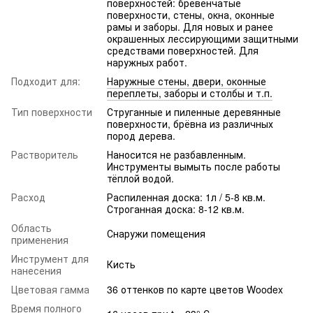
поверхностей: бревенчатые
поверхности, стены, окна, оконные
рамы и заборы. Для новых и ранее
окрашенных лессирующими защитными
средствами поверхностей. Для
наружных работ.
Подходит для:
Наружные стены, двери, оконные
переплеты, заборы и столбы и т.п.
Тип поверхности
Струганные и пиленные деревянные
поверхности, брёвна из различных
пород дерева.
Растворитель
Наносится не разбавленным.
Инструменты вымыть после работы
тёплой водой.
Расход
Распиленная доска: 1л / 5-8 кв.м.
Строганная доска: 8-12 кв.м.
Область
Снаружи помещения
применения
Инструмент для
Кисть
нанесения
Цветовая гамма
36 оттенков по карте цветов Woodex
Время полного