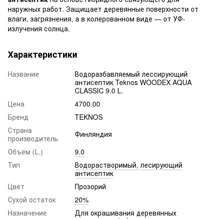
наружных работ. Защищает деревянные поверхности от
влаги, загрязнения, а в колерованном виде — от УФ-
излучения солнца.
Характеристики
Название
Водоразбавляемый лессирующий
антисептик Teknos WOODEX AQUA
CLASSIC 9.0 L.
Цена
4700.00
Бренд
TEKNOS
Страна
Финляндия
производитель
Объём (L.)
9.0
Тип
Водорастворимый, лесирующий
антисептик
Цвет
Прозорий
Сухой остаток
20%
Назначение
Для окрашивания деревянных