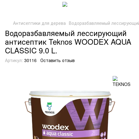
Антисептики для дерева
Водоразбавляемый лессирующий
Водоразбавляемый лессирующий
антисептик Teknos WOODEX AQUA
CLASSIC 9.0 L.
Артикул:
30116
Оставить отзыв