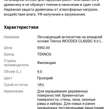
древесину и не образует пленки в нанесении в один слой.
Надёжная защита древесины от атмосферных нагрузок,
воздействия влаги, УФ-излучения и загрязнения.
Характеристики
Название
Лессирующий антисептик на алкидной
основе Teknos WOODEX CLASSIC 9.0 L.
Цена
5952.00
Бренд
TEKNOS
Страна
Финляндия
производитель
Объём (L.)
9.0
Цвет
Прозорий
Сухой остаток
18%
Назначение
Для окрашивания деревянных
поверхностей: бревенчатые
поверхности, стены, окна, оконные
рамы и заборы. Для новых и ранее
окрашенных лессирующими защитными