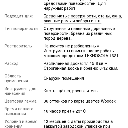
средствами поверхностей. Для
наружных работ.
Подходит для:
Бревенчатые поверхности, стены, окна,
оконные рамы и заборы и т.п.
Тип поверхности
Струганные и пиленные деревянные
поверхности, брёвна из различных
пород дерева.
Растворитель
Наносится не разбавленным.
Инструменты вымыть после работы
моющим средством ТЕKNOSOLV 1621
Расход
Распиленная доска: 1л / 5-8 кв.м.
Строганная доска и бревно: 8-12 кв.м.
Область
Снаружи помещения
применения
Инструмент для
Кисть, щётка, распылитель
нанесения
Цветовая гамма
36 оттенков по карте цветов Woodex
Время полного
16 часов при t + 23° С
высыхания
Условия и время
12 месяцев с даты производства в
хранения
закрытой заводской упаковке при