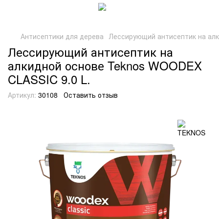
Антисептики для дерева
Лессирующий антисептик на алк
Лессирующий антисептик на
алкидной основе Teknos WOODEX
CLASSIC 9.0 L.
Артикул:
30108
Оставить отзыв