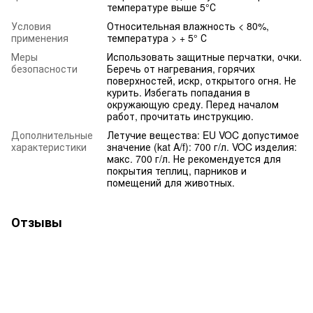
температуре выше 5°С
Условия
Относительная влажность < 80%,
применения
температура > + 5° С
Меры
Использовать защитные перчатки, очки.
безопасности
Беречь от нагревания, горячих
поверхностей, искр, открытого огня. Не
курить. Избегать попадания в
окружающую среду. Перед началом
работ, прочитать инструкцию.
Дополнительные
Летучие вещества: EU VOC допустимое
характеристики
значение (kat A/f): 700 г/л. VOC изделия:
макс. 700 г/л. Не рекомендуется для
покрытия теплиц, парников и
помещений для животных.
Отзывы