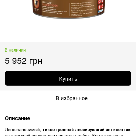
В наличии
5 952 грн
Купить
В избранное
Описание
Легконаносимый,
тиксотропный лессирующий антисептик
на алкидной основе для наружных работ. Впитывается в