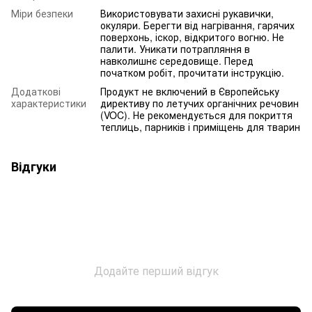
Міри безпеки
Використовувати захисні рукавички,
окуляри. Берегти від нагрівання, гарячих
поверхонь, іскор, відкритого вогню. Не
палити. Уникати потрапляння в
навколишнє середовище. Перед
початком робіт, прочитати інструкцію.
Додаткові
Продукт не включений в Європейську
характеристики
директиву по летучих органічних речовин
(VOC). Не рекомендується для покриття
теплиць, парників і приміщень для тварин
Відгуки
Додайте перший відгук