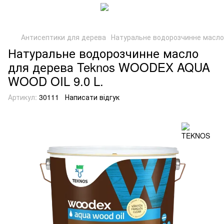
Антисептики для дерева
Натуральне водорозчинне масло
Натуральне водорозчинне масло
для дерева Teknos WOODEX AQUA
WOOD OIL 9.0 L.
Артикул:
30111
Написати відгук