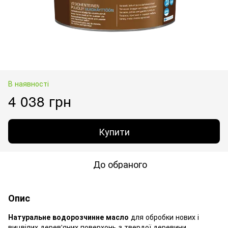
В наявності
4 038 грн
Купити
До обраного
Опис
Натуральне водорозчинне масло
для обробки нових і
вицвілих дерев'яних поверхонь з твердої деревини,