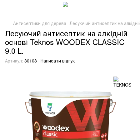
Антисептики для дерева
Лесуючий антисептик на алкідні
Лесуючий антисептик на алкідній
основі Teknos WOODEX CLASSIC
9.0 L.
Артикул:
30108
Написати відгук