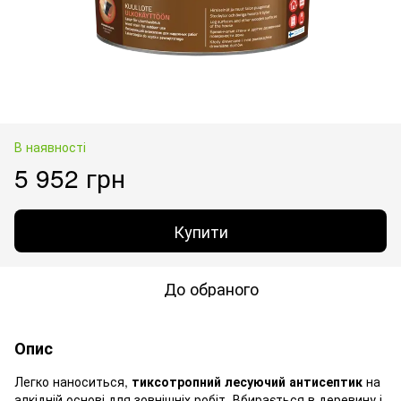
В наявності
5 952 грн
Купити
До обраного
Опис
Легко наноситься,
тиксотропний лесуючий антисептик
на
алкідній основі для зовнішніх робіт. Вбирається в деревину і