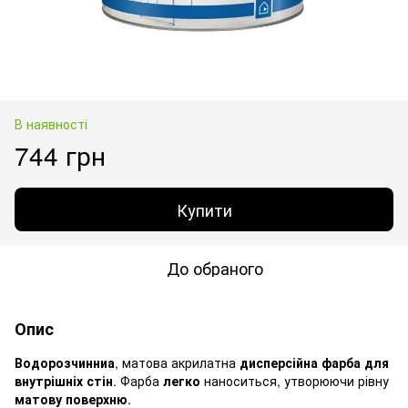
В наявності
744 грн
Купити
До обраного
Опис
Водорозчинниа
, матова акрилатна
дисперсійна фарба для
внутрішніх стін
. Фарба
легко
наноситься, утворюючи рівну
матову поверхню
.