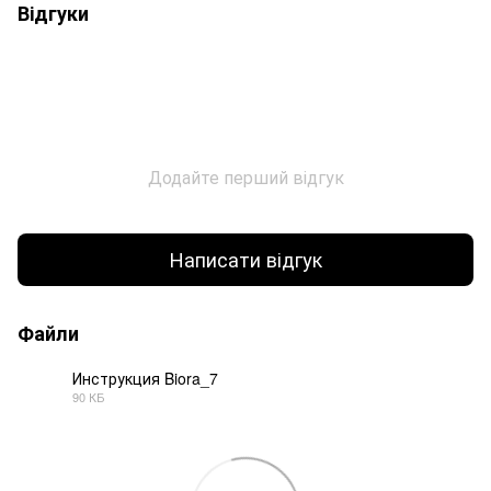
Відгуки
Додайте перший відгук
Написати відгук
Файли
Инструкция Biora_7
90 КБ
PDF