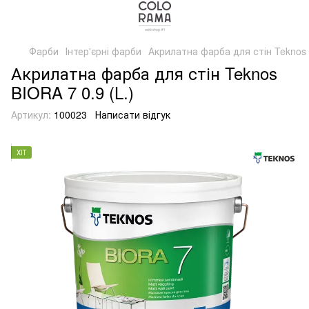
Фарби
Інтер'єрні фарби
Акрилатна фарба для стін Teknos B
Акрилатна фарба для стін Teknos
BIORA 7 0.9 (L.)
Артикул:
100023
Написати відгук
ХІТ